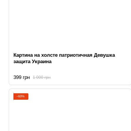
Картина на холсте патриотичная Девушка
защита Украина
399 грн
1 000 грн
−60%