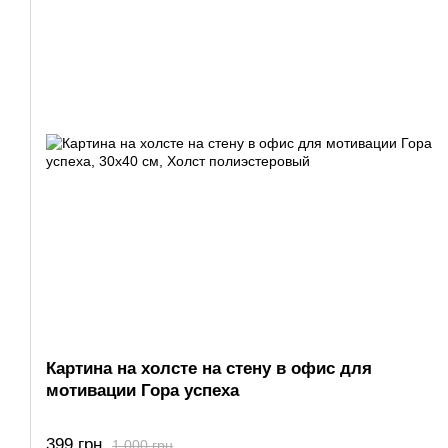
Картина на холсте на стену в офис для
мотивации Гора успеха
399 грн
1 000 грн