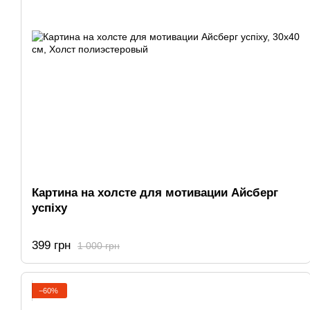
Картина на холсте для мотивации Айсберг
успіху
399 грн
1 000 грн
−60%