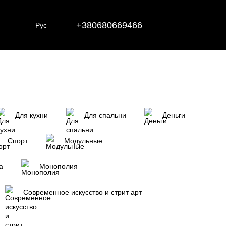
+380680669466
Рус
Для кухни
Для спальни
Деньги
Спорт
Модульные
а
Монополия
Современное искусство и стрит арт