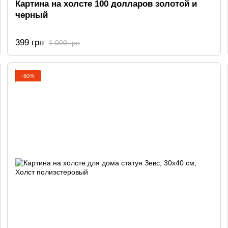
Картина на холсте 100 долларов золотой и
черный
399 грн
1 000 грн
−60%