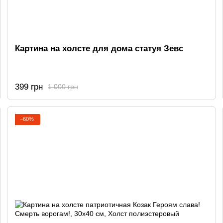
Картина на холсте для дома статуя Зевс
399 грн
1 000 грн
−60%