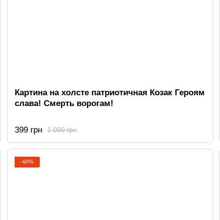
Картина на холсте патриотичная Козак Героям
слава! Смерть ворогам!
399 грн
1 000 грн
−60%