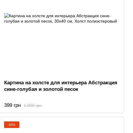
Картина на холсте для интерьера Абстракция
сине-голубая и золотой песок
399 грн
1 000 грн
−60%