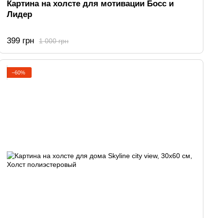
Картина на холсте для мотивации Босс и
Лидер
399 грн
1 000 грн
−60%