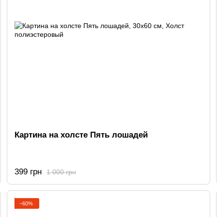
Картина на холсте Пять лошадей
399 грн
1 000 грн
−60%