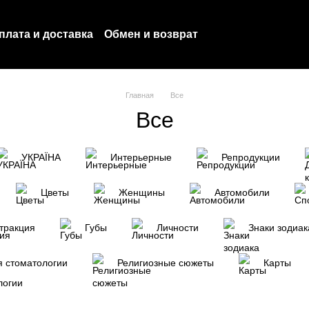
плата и доставка
Обмен и возврат
оглашение
Политика конфиденциальности
Главная
Все
Все
УКРАЇНА
Интерьерные
Репродукции
Цветы
Женщины
Автомобили
тракция
Губы
Личности
Знаки зодиак
я стоматологии
Религиозные сюжеты
Карты