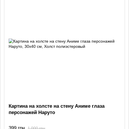
Картина на холсте на стену Аниме глаза
персонажей Наруто
399 грн
1 000 грн