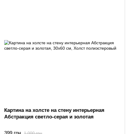
Картина на холсте на стену интерьерная
Абстракция светло-серая и золотая
399 грн
1 000 грн