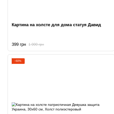
Картина на холсте для дома статуя Давид
399 грн
1 000 грн
−60%