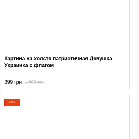
Картина на холсте патриотичная Девушка
Украинка с флагом
399 грн
1 000 грн
−60%