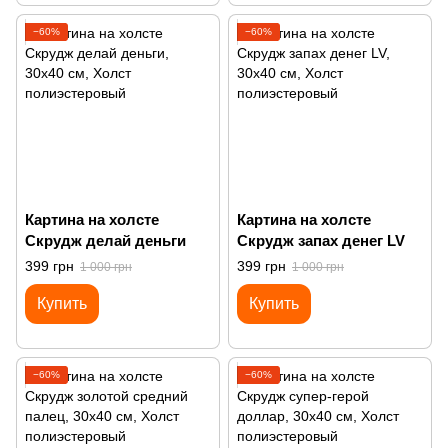
−60%
−60%
Картина на холсте
Картина на холсте
Скрудж делай деньги
Скрудж запах денег LV
399 грн
399 грн
1 000 грн
1 000 грн
Купить
Купить
−60%
−60%