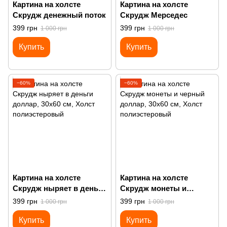
Картина на холсте
Картина на холсте
Скрудж денежный поток
Скрудж Мерседес
399 грн
399 грн
1 000 грн
1 000 грн
Купить
Купить
−60%
−60%
Картина на холсте
Картина на холсте
Скрудж ныряет в деньги
Скрудж монеты и
доллар
черный доллар
399 грн
399 грн
1 000 грн
1 000 грн
Купить
Купить