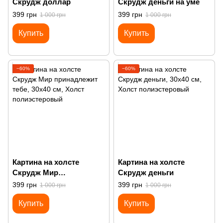
Скрудж доллар
Скрудж деньги на уме
399 грн
399 грн
1 000 грн
1 000 грн
Купить
Купить
−60%
−60%
Картина на холсте
Картина на холсте
Скрудж Мир
Скрудж деньги
принадлежит тебе
399 грн
399 грн
1 000 грн
1 000 грн
Купить
Купить