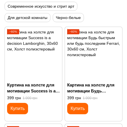
Современное искусство и стрит арт
Для детской комнаты
Черно-белые
−60%
−60%
Куртина на холсте для
Картина на холсте для
мотивации Success is a
мотивации Будь
decision Lamborghin
быстрым или будь
399 грн
399 грн
1 000 грн
1 000 грн
последним Ferrari
Купить
Купить