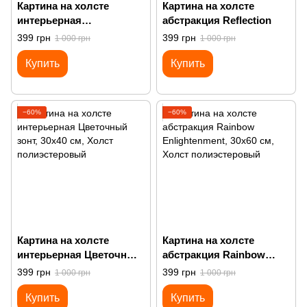
Картина на холсте
Картина на холсте
интерьерная
абстракция Reflection
Подснежники
399 грн
399 грн
1 000 грн
1 000 грн
Купить
Купить
−60%
−60%
Картина на холсте
Картина на холсте
интерьерная Цветочный
абстракция Rainbow
зонт
Enlightenment
399 грн
399 грн
1 000 грн
1 000 грн
Купить
Купить