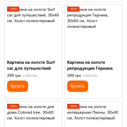
−60%
−60%
Картина на холсте Surf
Картина на холсте
car для путешествий
репродукция Герника
399 грн
399 грн
1 000 грн
1 000 грн
Купить
Купить
−60%
−60%