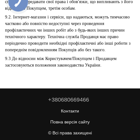
способом передавати свої права і обов'язки, що випливають з його
відносин з Покупцем, третім особам.
9.2. Інтернет-магазин і сервіси, що надаються, можуть тимчасово
частково або повністю недоступні через проведення
профілактичних чи інших робіт або з будь-яких інших причин
технічного характеру. Технічна служба Продавця має право
періодично проводити необхідні профілактичні або інші роботи з
попереднім повідомленням Покупців або без такого.
9.3 До відносин між Користувачем/Покупцем і Продавцем
застосовуються положення законодавства України.
+380680669466
Контакти
Повна версія сайту
© Всі права захищені