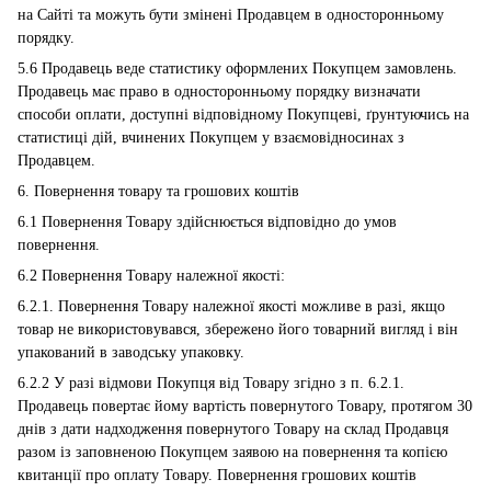
на Сайті та можуть бути змінені Продавцем в односторонньому
порядку.
5.6 Продавець веде статистику оформлених Покупцем замовлень.
Продавець має право в односторонньому порядку визначати
способи оплати, доступні відповідному Покупцеві, ґрунтуючись на
статистиці дій, вчинених Покупцем у взаємовідносинах з
Продавцем.
6. Повернення товару та грошових коштів
6.1 Повернення Товару здійснюється відповідно до умов
повернення.
6.2 Повернення Товару належної якості:
6.2.1. Повернення Товару належної якості можливе в разі, якщо
товар не використовувався, збережено його товарний вигляд і він
упакований в заводську упаковку.
6.2.2 У разі відмови Покупця від Товару згідно з п. 6.2.1.
Продавець повертає йому вартість повернутого Товару, протягом 30
днів з дати надходження повернутого Товару на склад Продавця
разом із заповненою Покупцем заявою на повернення та копією
квитанції про оплату Товару. Повернення грошових коштів