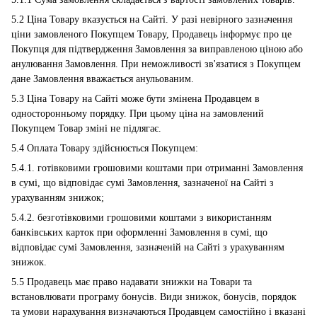
5.2 Ціна Товару вказується на Сайті. У разі невірного зазначення
ціни замовленого Покупцем Товару, Продавець інформує про це
Покупця для підтвердження Замовлення за виправленою ціною або
анулювання Замовлення. При неможливості зв'язатися з Покупцем
дане Замовлення вважається анульованим.
5.3 Ціна Товару на Сайті може бути змінена Продавцем в
односторонньому порядку. При цьому ціна на замовлений
Покупцем Товар зміні не підлягає.
5.4 Оплата Товару здійснюється Покупцем:
5.4.1. готівковими грошовими коштами при отриманні Замовлення
в сумі, що відповідає сумі Замовлення, зазначеної на Сайті з
урахуванням знижок;
5.4.2. безготівковими грошовими коштами з використанням
банківських карток при оформленні Замовлення в сумі, що
відповідає сумі Замовлення, зазначеній на Сайті з урахуванням
знижок.
5.5 Продавець має право надавати знижки на Товари та
встановлювати програму бонусів. Види знижок, бонусів, порядок
та умови нарахування визначаються Продавцем самостійно і вказані