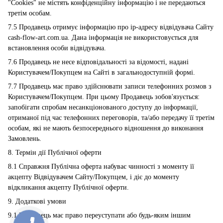
"Cookies" не містять конфіденційну інформацію і не передаються
третім особам.
7.5 Продавець отримує інформацію про ip-адресу відвідувача Сайту
cash-flow-art.com.ua. Дана інформація не використовується для
встановлення особи відвідувача.
7.6 Продавець не несе відповідальності за відомості, надані
Користувачем/Покупцем на Сайті в загальнодоступній формі.
7.7 Продавець має право здійснювати записи телефонних розмов з
Користувачем/Покупцем. При цьому Продавець зобов'язується:
запобігати спробам несанкціонованого доступу до інформації,
отриманої під час телефонних переговорів, та/або передачу її третім
особам, які не мають безпосереднього відношення до виконання
Замовлень.
8. Термін дії Публічної оферти
8.1 Справжня Публічна оферта набуває чинності з моменту її
акцепту Відвідувачем Сайту/Покупцем, і діє до моменту
відкликання акцепту Публічної оферти.
9. Додаткові умови
9.1 Продавець має право переуступати або будь-яким іншим