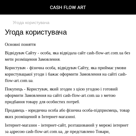
Угода користувача
Угода користувача
Основні поняття
Відвідувач Сайту - особа, яка відвідала сайт cash-flow-art.com.ua без
мети розміщення Замовлення.
Користувач - фізична особа, відвідувач Сайту, яка приймає умови
користувацької угоди і бажає оформити Замовлення на сайті cash-
flow-art.com.ua.
Покупець - Користувач, який згоден з цією угодою і готовий
оформити Замовлення на сайті cash-flow-art.com.ua з метою
придбання товару для особистих потреб.
Продавець - юридична особа або фізична особа-підприємець, товар
яких розміщений в Інтернет-магазині.
Інтернет-магазин - інтернет-сайт, розташований у мережі інтернет
за адресою cash-flow-art.com.ua, де представлено Товари,