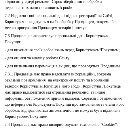
відносин у сфері реклами. Строк зберігання та обробки
персональних даних становить 5 років.
7.2 Надаючи свої персональні дані під час реєстрації на Сайті,
Користувач погоджується на їх обробку Продавцем, зокрема й з
метою просування Продавцем товарів і послуг.
7.3 Продавець використовує персональні дані Користувача/
Покупця:
- для виконання своїх зобов'язань перед Користувачем/Покупцем;
- для оцінки та аналізу роботи Сайту;
- для визначення переможця в акціях, що проводяться Продавцем.
7.3.1 Продавець має право надсилати інформаційні, зокрема
рекламні повідомлення, на електронну пошту та мобільний
телефон Користувача/Покупця з його згоди. Користувач/Покупець
має право відмовитися від отримання рекламної та іншої
інформації без пояснення причин відмови. Сервісні повідомлення,
що інформують Користувача/Покупця про замовлення та етапи його
обробки, відправляються автоматично і не можуть бути відхилені
Користувачем/Покупцем.
7.4 Продавець має право використовувати технологію "Cookies".