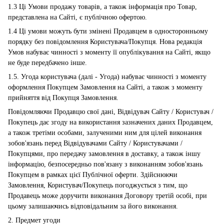
1.3 Ці Умови продажу товарів, а також інформація про Товар,
представлена на Сайті, є публічною офертою.
1.4 Ці умови можуть бути змінені Продавцем в односторонньому
порядку без повідомлення Користувача/Покупця. Нова редакція
Умов набуває чинності з моменту її опублікування на Сайті, якщо
не буде передбачено інше.
1.5. Угода користувача (далі - Угода) набуває чинності з моменту
оформлення Покупцем Замовлення на Сайті, а також з моменту
прийняття від Покупця Замовлення.
Повідомляючи Продавцю свої дані, Відвідувач Сайту / Користувач /
Покупець дає згоду на використання зазначених даних Продавцем,
а також третіми особами, залученими ним для цілей виконання
зобов'язань перед Відвідувачами Сайту / Користувачами /
Покупцями, про передачу замовлення в доставку, а також іншу
інформацію, безпосередньо пов'язану з виконанням зобов'язань
Покупцем в рамках цієї Публічної оферти. Здійснюючи
Замовлення, Користувач/Покупець погоджується з тим, що
Продавець може доручити виконання Договору третій особі, при
цьому залишаючись відповідальним за його виконання.
2. Предмет угоди