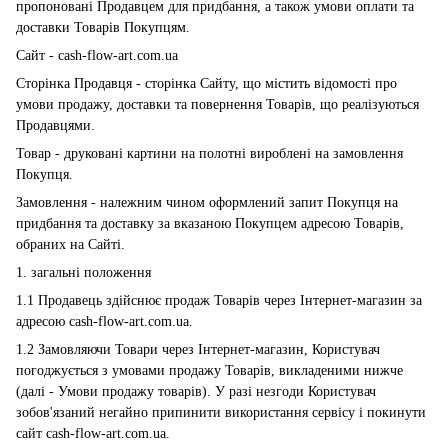
пропоновані Продавцем для придбання, а також умови оплати та
доставки Товарів Покупцям.
Сайт - cash-flow-art.com.ua
Сторінка Продавця - сторінка Сайту, що містить відомості про
умови продажу, доставки та повернення Товарів, що реалізуються
Продавцями.
Товар - друковані картини на полотні вироблені на замовлення
Покупця.
Замовлення - належним чином оформлений запит Покупця на
придбання та доставку за вказаною Покупцем адресою Товарів,
обраних на Сайті.
1. загальні положення
1.1 Продавець здійснює продаж Товарів через Інтернет-магазин за
адресою cash-flow-art.com.ua.
1.2 Замовляючи Товари через Інтернет-магазин, Користувач
погоджується з умовами продажу Товарів, викладеними нижче
(далі - Умови продажу товарів). У разі незгоди Користувач
зобов'язаний негайно припинити використання сервісу і покинути
сайт cash-flow-art.com.ua.