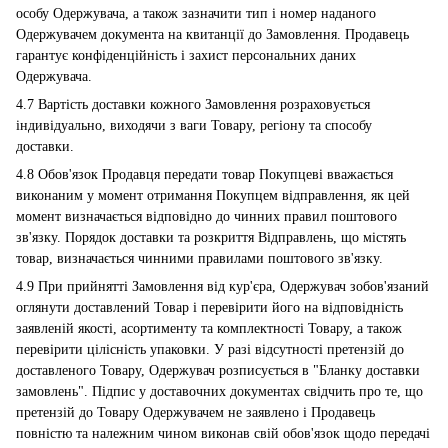
особу Одержувача, а також зазначити тип і номер наданого
Одержувачем документа на квитанції до Замовлення. Продавець
гарантує конфіденційність і захист персональних даних
Одержувача.
4.7 Вартість доставки кожного Замовлення розраховується
індивідуально, виходячи з ваги Товару, регіону та способу
доставки.
4.8 Обов'язок Продавця передати товар Покупцеві вважається
виконаним у момент отримання Покупцем відправлення, як цей
момент визначається відповідно до чинних правил поштового
зв'язку. Порядок доставки та розкриття Відправлень, що містять
товар, визначається чинними правилами поштового зв'язку.
4.9 При прийнятті Замовлення від кур'єра, Одержувач зобов'язаний
оглянути доставлений Товар і перевірити його на відповідність
заявленій якості, асортименту та комплектності Товару, а також
перевірити цілісність упаковки. У разі відсутності претензій до
доставленого Товару, Одержувач розписується в "Бланку доставки
замовлень". Підпис у доставочних документах свідчить про те, що
претензій до Товару Одержувачем не заявлено і Продавець
повністю та належним чином виконав свій обов'язок щодо передачі