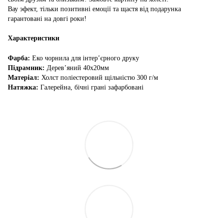
Вау эфект, тільки позитивні емоції та щастя від подарунка
гарантовані на довгі роки!
Характеристики
Фарба:
Еко чорнила для інтер’єрного друку
Підрамник:
Дерев’яний 40х20мм
Матеріал:
Холст поліестеровий щільністю 300 г/м
Натяжка:
Галерейна, бічні грані зафарбовані