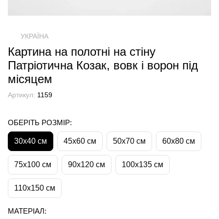
УКРАЇНА
Картина на полотні на стіну
Патріотична Козак, вовк і ворон під
місяцем
Артикул:
1159
ОБЕРІТЬ РОЗМІР:
30х40 см
45х60 см
50х70 см
60х80 см
75х100 см
90х120 см
100х135 см
110х150 см
МАТЕРІАЛ: