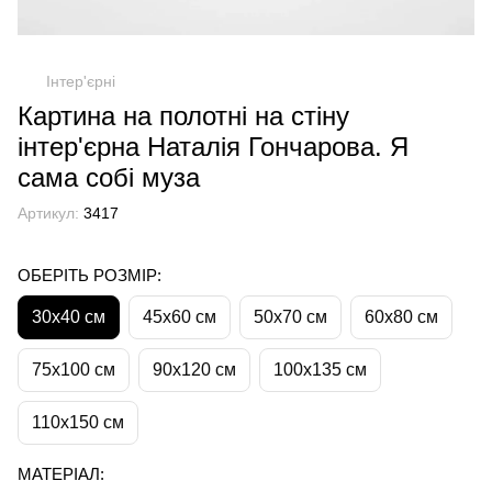
Інтер'єрні
Картина на полотні на стіну
інтер'єрна Наталія Гончарова. Я
сама собі муза
Артикул:
3417
ОБЕРІТЬ РОЗМІР:
30х40 см
45х60 см
50х70 см
60х80 см
75х100 см
90х120 см
100х135 см
110х150 см
МАТЕРІАЛ: