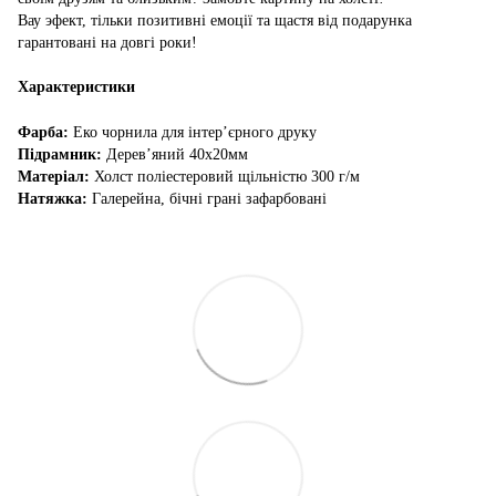
Вау эфект, тільки позитивні емоції та щастя від подарунка
гарантовані на довгі роки!
Характеристики
Фарба:
Еко чорнила для інтер’єрного друку
Підрамник:
Дерев’яний 40х20мм
Матеріал:
Холст поліестеровий щільністю 300 г/м
Натяжка:
Галерейна, бічні грані зафарбовані