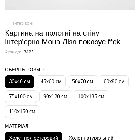
Інтер'єрні
Картина на полотні на стіну
інтер'єрна Мона Ліза показує f*ck
Артикул:
3423
ОБЕРІТЬ РОЗМІР:
30х40 см
45х60 см
50х70 см
60х80 см
75х100 см
90х120 см
100х135 см
110х150 см
МАТЕРІАЛ:
Холст поліестеровий
Холст натуральний