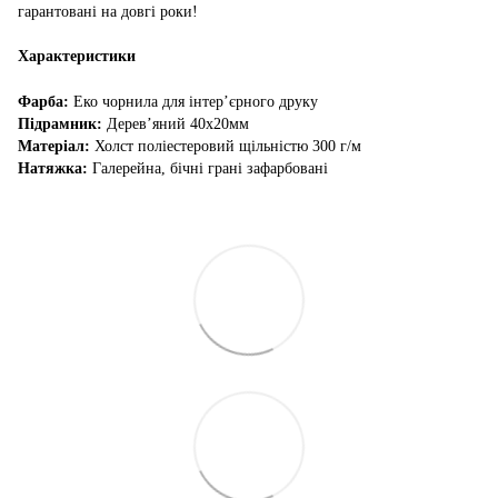
гарантовані на довгі роки!
Характеристики
Фарба:
Еко чорнила для інтер’єрного друку
Підрамник:
Дерев’яний 40х20мм
Матеріал:
Холст поліестеровий щільністю 300 г/м
Натяжка:
Галерейна, бічні грані зафарбовані