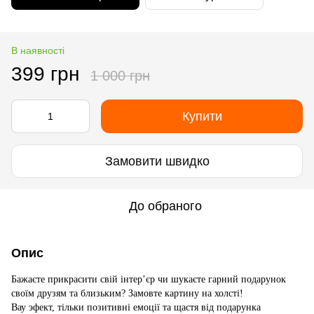
В наявності
399 грн
1 000 грн
Купити
Замовити швидко
До обраного
Опис
Бажаєте прикрасити свій інтер’єр чи шукаєте гарний подарунок
своїм друзям та близьким? Замовте картину на холсті!
Вау эфект, тільки позитивні емоції та щастя від подарунка