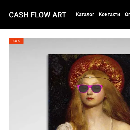
Перейти до основного контенту
Каталог
Контакти
Оп
Угода користувача
−60%