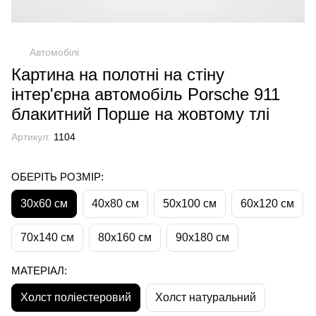
Автомобілі
Картина на полотні на стіну
інтер'єрна автомобіль Porsche 911
блакитний Порше на жовтому тлі
Артикул:
1104
ОБЕРІТЬ РОЗМІР:
30х60 см
40х80 см
50х100 см
60х120 см
70х140 см
80х160 см
90х180 см
МАТЕРІАЛ:
Холст поліестеровий
Холст натуральний