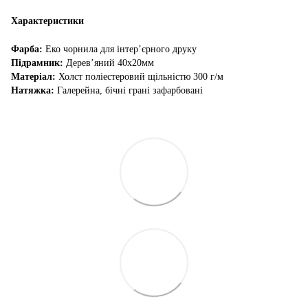
Характеристики
Фарба:
Еко чорнила для інтер’єрного друку
Підрамник:
Дерев’яний 40х20мм
Матеріал:
Холст поліестеровий щільністю 300 г/м
Натяжка:
Галерейна, бічні грані зафарбовані