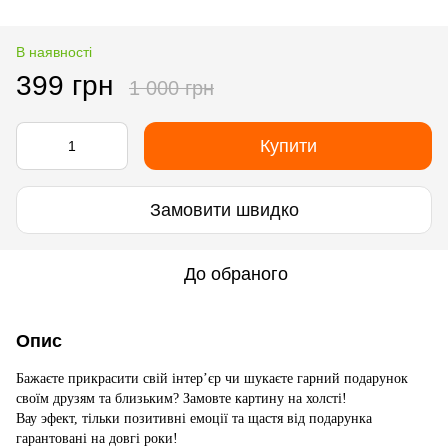
В наявності
399 грн
1 000 грн
Купити
Замовити швидко
До обраного
Опис
Бажаєте прикрасити свій інтер’єр чи шукаєте гарний подарунок
своїм друзям та близьким? Замовте картину на холсті!
Вау эфект, тільки позитивні емоції та щастя від подарунка
гарантовані на довгі роки!