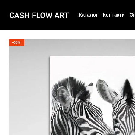
Перейти до основного контенту
Каталог
Контакти
Оп
Угода користувача
−60%