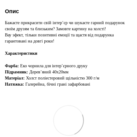
Опис
Бажаєте прикрасити свій інтер’єр чи шукаєте гарний подарунок
своїм друзям та близьким? Замовте картину на холсті!
Вау эфект, тільки позитивні емоції та щастя від подарунка
гарантовані на довгі роки!
Характеристики
Фарба:
Еко чорнила для інтер’єрного друку
Підрамник:
Дерев’яний 40х20мм
Матеріал:
Холст поліестеровий щільністю 300 г/м
Натяжка:
Галерейна, бічні грані зафарбовані