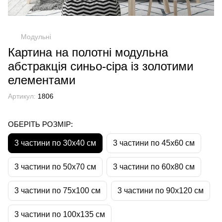
Модульні
Картина на полотні модульна
абстракція синьо-сіра із золотими
елементами
Артикул:
1806
ОБЕРІТЬ РОЗМІР:
3 частини по 30х40 см
3 частини по 45х60 см
3 частини по 50х70 см
3 частини по 60х80 см
3 частини по 75х100 см
3 частини по 90х120 см
3 частини по 100х135 см