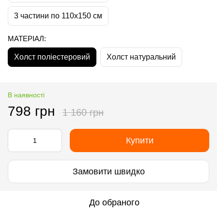
3 частини по 110х150 см
МАТЕРІАЛ:
Холст поліестеровий
Холст натуральний
В наявності
798 грн
1 160 грн
Купити
Замовити швидко
До обраного