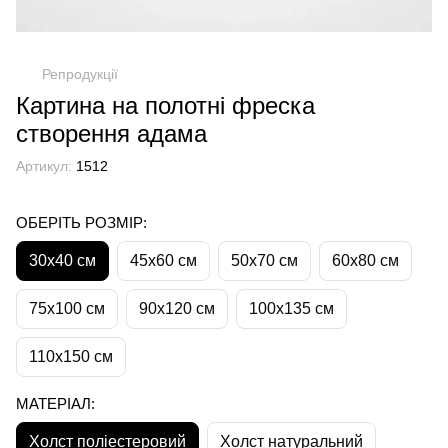
Репродукції
Картина на полотні фреска
створення адама
Артикул:
1512
ОБЕРІТЬ РОЗМІР:
30х40 см
45х60 см
50х70 см
60х80 см
75х100 см
90х120 см
100х135 см
110х150 см
МАТЕРІАЛ:
Холст поліестеровий
Холст натуральний