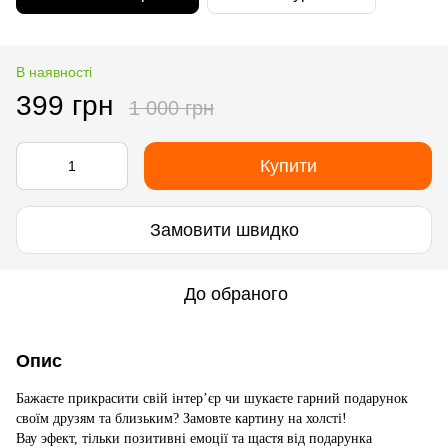
В наявності
399 грн
1 000 грн
Купити
Замовити швидко
До обраного
Опис
Бажаєте прикрасити свій інтер’єр чи шукаєте гарний подарунок
своїм друзям та близьким? Замовте картину на холсті!
Вау эфект, тільки позитивні емоції та щастя від подарунка