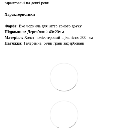
гарантовані на довгі роки!
Характеристики
Фарба:
Еко чорнила для інтер’єрного друку
Підрамник:
Дерев’яний 40х20мм
Матеріал:
Холст поліестеровий щільністю 300 г/м
Натяжка:
Галерейна, бічні грані зафарбовані