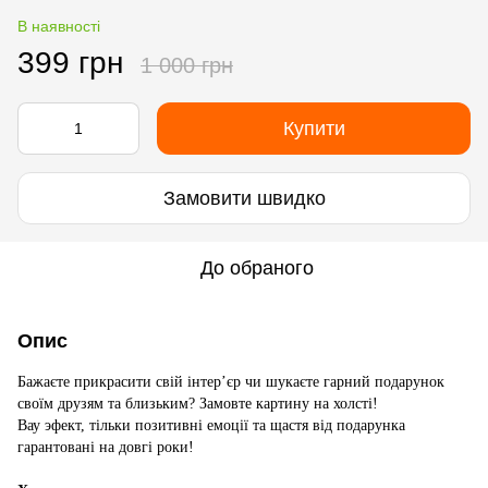
В наявності
399 грн
1 000 грн
Купити
Замовити швидко
До обраного
Опис
Бажаєте прикрасити свій інтер’єр чи шукаєте гарний подарунок
своїм друзям та близьким? Замовте картину на холсті!
Вау эфект, тільки позитивні емоції та щастя від подарунка
гарантовані на довгі роки!