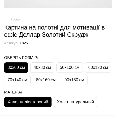
Гроші
Картина на полотні для мотивації в
офіс Доллар Золотий Скрудж
Артикул:
1825
ОБЕРІТЬ РОЗМІР:
30х60 см
40х80 см
50х100 см
60х120 см
70х140 см
80х160 см
90х180 см
МАТЕРІАЛ:
Холст поліестеровий
Холст натуральний