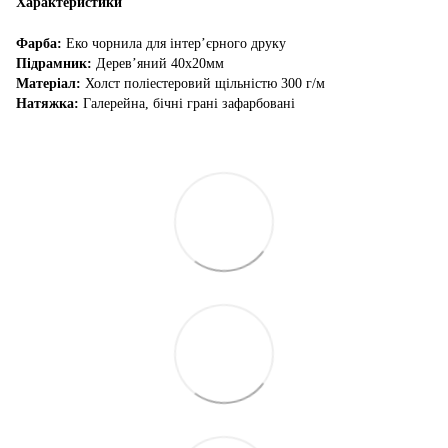
Характеристики
Фарба:
Еко чорнила для інтер’єрного друку
Підрамник:
Дерев’яний 40х20мм
Матеріал:
Холст поліестеровий щільністю 300 г/м
Натяжка:
Галерейна, бічні грані зафарбовані