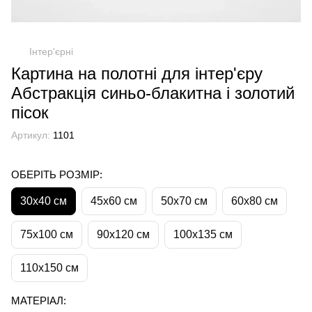
Інтер'єрні
Картина на полотні для інтер'єру
Абстракція синьо-блакитна і золотий
пісок
Артикул:
1101
ОБЕРІТЬ РОЗМІР:
30х40 см
45х60 см
50х70 см
60х80 см
75х100 см
90х120 см
100х135 см
110х150 см
МАТЕРІАЛ: