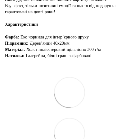
Вау эфект, тільки позитивні емоції та щастя від подарунка
гарантовані на довгі роки!
Характеристики
Фарба:
Еко чорнила для інтер’єрного друку
Підрамник:
Дерев’яний 40х20мм
Матеріал:
Холст поліестеровий щільністю 300 г/м
Натяжка:
Галерейна, бічні грані зафарбовані