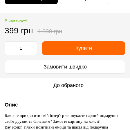
В наявності
399 грн
1 000 грн
Купити
Замовити швидко
До обраного
Опис
Бажаєте прикрасити свій інтер’єр чи шукаєте гарний подарунок
своїм друзям та близьким? Замовте картину на холсті!
Вау эфект, тільки позитивні емоції та щастя від подарунка