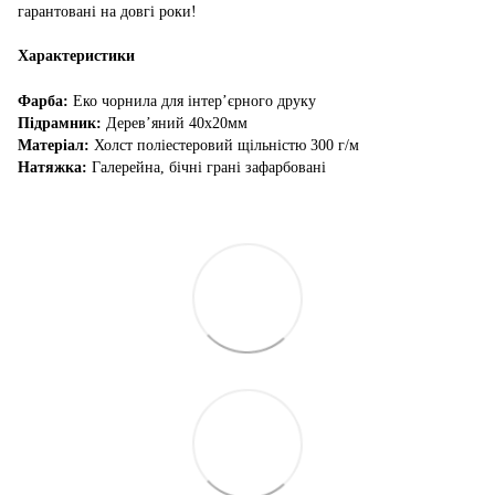
гарантовані на довгі роки!
Характеристики
Фарба:
Еко чорнила для інтер’єрного друку
Підрамник:
Дерев’яний 40х20мм
Матеріал:
Холст поліестеровий щільністю 300 г/м
Натяжка:
Галерейна, бічні грані зафарбовані