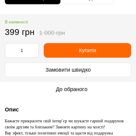
В наявності
399 грн
1 000 грн
Купити
Замовити швидко
До обраного
Опис
Бажаєте прикрасити свій інтер’єр чи шукаєте гарний подарунок
своїм друзям та близьким? Замовте картину на холсті!
Вау эфект, тільки позитивні емоції та щастя від подарунка