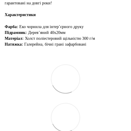
гарантовані на довгі роки!
Характеристики
Фарба:
Еко чорнила для інтер’єрного друку
Підрамник:
Дерев’яний 40х20мм
Матеріал:
Холст поліестеровий щільністю 300 г/м
Натяжка:
Галерейна, бічні грані зафарбовані