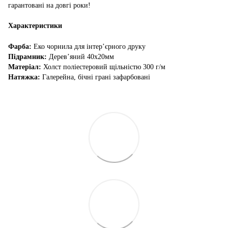
гарантовані на довгі роки!
Характеристики
Фарба:
Еко чорнила для інтер’єрного друку
Підрамник:
Дерев’яний 40х20мм
Матеріал:
Холст поліестеровий щільністю 300 г/м
Натяжка:
Галерейна, бічні грані зафарбовані