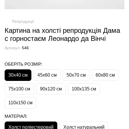
Репродукції
Картина на холсті репродукція Дама
с горностаєм Леонардо да Вінчі
Артикул:
546
ОБЕРІТЬ РОЗМІР:
30х40 см
45х60 см
50х70 см
60х80 см
75х100 см
90х120 см
100х135 см
110х150 см
МАТЕРІАЛ:
Холст поліестеровий
Холст натуральний