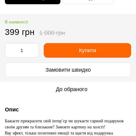
В наявності
399 грн
1 000 грн
Купити
Замовити швидко
До обраного
Опис
Бажаєте прикрасити свій інтер’єр чи шукаєте гарний подарунок
своїм друзям та близьким? Замовте картину на холсті!
Вау эфект, тільки позитивні емоції та щастя від подарунка