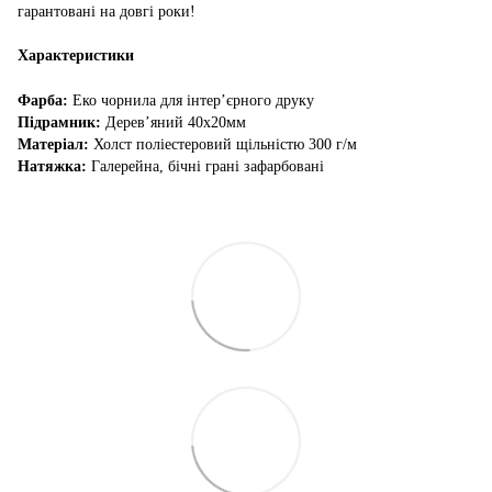
гарантовані на довгі роки!
Характеристики
Фарба:
Еко чорнила для інтер’єрного друку
Підрамник:
Дерев’яний 40х20мм
Матеріал:
Холст поліестеровий щільністю 300 г/м
Натяжка:
Галерейна, бічні грані зафарбовані