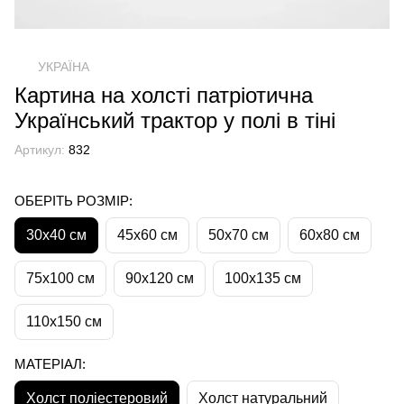
УКРАЇНА
Картина на холсті патріотична
Український трактор у полі в тіні
Артикул:
832
ОБЕРІТЬ РОЗМІР:
30х40 см
45х60 см
50х70 см
60х80 см
75х100 см
90х120 см
100х135 см
110х150 см
МАТЕРІАЛ:
Холст поліестеровий
Холст натуральний