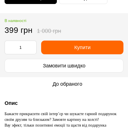
В наявності
399 грн
1 000 грн
Купити
Замовити швидко
До обраного
Опис
Бажаєте прикрасити свій інтер’єр чи шукаєте гарний подарунок
своїм друзям та близьким? Замовте картину на холсті!
Вау эфект, тільки позитивні емоції та щастя від подарунка