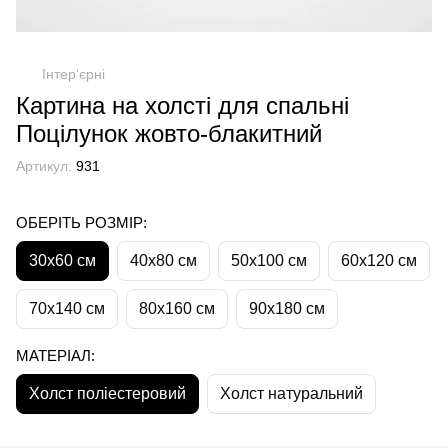
Інтер'єрні
Картина на холсті для спальні
Поцілунок жовто-блакитний
Артикул:
931
ОБЕРІТЬ РОЗМІР:
30х60 см
40х80 см
50х100 см
60х120 см
70х140 см
80х160 см
90х180 см
МАТЕРІАЛ:
Холст поліестеровий
Холст натуральний