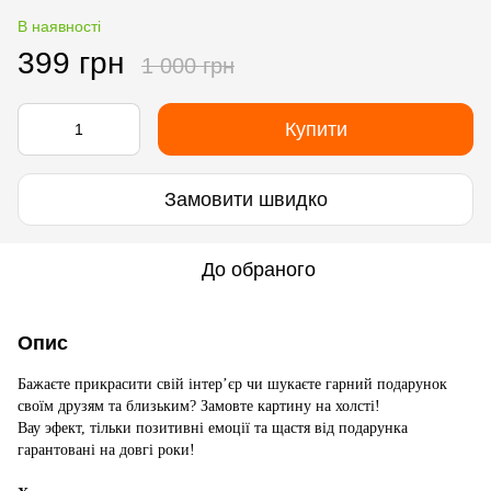
В наявності
399 грн
1 000 грн
Купити
Замовити швидко
До обраного
Опис
Бажаєте прикрасити свій інтер’єр чи шукаєте гарний подарунок
своїм друзям та близьким? Замовте картину на холсті!
Вау эфект, тільки позитивні емоції та щастя від подарунка
гарантовані на довгі роки!