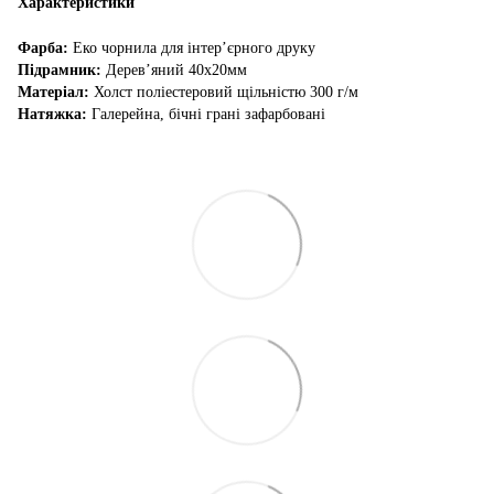
Характеристики
Фарба:
Еко чорнила для інтер’єрного друку
Підрамник:
Дерев’яний 40х20мм
Матеріал:
Холст поліестеровий щільністю 300 г/м
Натяжка:
Галерейна, бічні грані зафарбовані