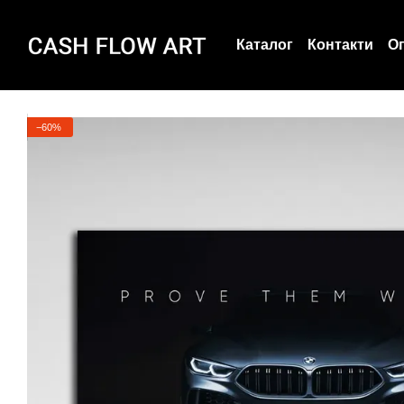
Перейти до основного контенту
Каталог
Контакти
Оп
Угода користувача
−60%