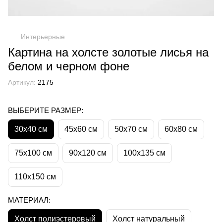
Интерьерные
Картина на холсте золотые лисья на
белом и черном фоне
Артикул:
2175
ВЫБЕРИТЕ РАЗМЕР:
30х40 см
45х60 см
50х70 см
60х80 см
75х100 см
90х120 см
100х135 см
110х150 см
МАТЕРИАЛ:
Холст полиэстеровый
Холст натуральный