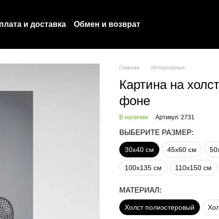
плата и доставка
Обмен и возврат
оглашение
Политика конфиденциальности
Главная
Интерьерные
Картина на холс
фоне
В наличии
Артикул: 2731
ВЫБЕРИТЕ РАЗМЕР:
30х40 см
45х60 см
50
100х135 см
110х150 см
МАТЕРИАЛ:
Холст полиэстеровый
Хол