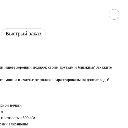
Быстрый заказ
или ищете хороший подарок своим друзьям и близким? Закажите
е эмоции и счастье от подарка гарантированы на долгие годы!
ерной печати
мм
 плотностью 300 г/м
грани закрашены