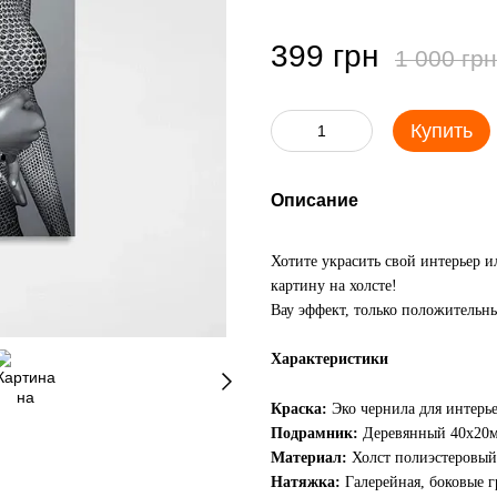
399 грн
1 000 грн
Купить
Описание
Хотите украсить свой интерьер 
картину на холсте!
Вау эффект, только положительны
Характеристики
Краска:
Эко чернила для интерь
Подрамник:
Деревянный 40х20
Материал:
Холст полиэстеровый
Натяжка:
Галерейная, боковые 