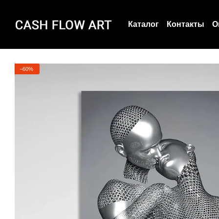
Перейти к основному контенту
Каталог
Контакты
О
Пользовательское с
О нас
−60%