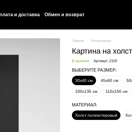
плата и доставка
Обмен и возврат
оглашение
Политика конфиденциальности
Главная
Интерьерные
Картина на холс
В наличии
Артикул: 2320
ВЫБЕРИТЕ РАЗМЕР:
30х40 см
45х60 см
50
100х135 см
110х150 см
МАТЕРИАЛ:
Холст полиэстеровый
Хол