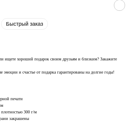
Быстрый заказ
или ищете хороший подарок своим друзьям и близким? Закажите
е эмоции и счастье от подарка гарантированы на долгие годы!
ерной печати
мм
 плотностью 300 г/м
грани закрашены