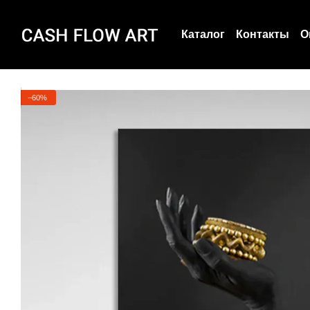
Перейти к основному контенту
Каталог
Контакты
О
Пользовательское с
О нас
−60%