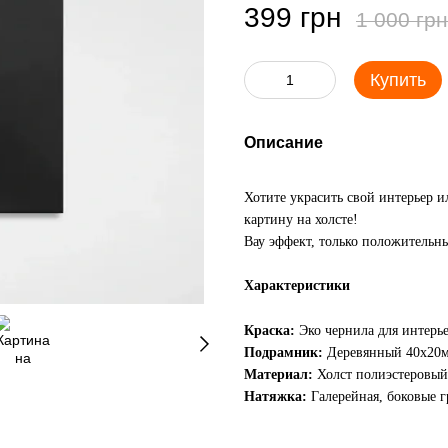
399 грн
1 000 грн
Купить
Описание
Хотите украсить свой интерьер 
картину на холсте!
Вау эффект, только положительны
Характеристики
Краска:
Эко чернила для интерь
Подрамник:
Деревянный 40х20
Материал:
Холст полиэстеровый
Натяжка:
Галерейная, боковые 