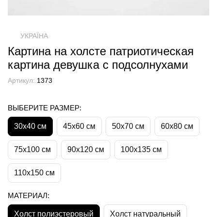
УКРАЇНА
Картина на холсте патриотическая
картина девушка с подсолнухами
Артикул:
1373
ВЫБЕРИТЕ РАЗМЕР:
30х40 см
45х60 см
50х70 см
60х80 см
75х100 см
90х120 см
100х135 см
110х150 см
МАТЕРИАЛ:
Холст полиэстеровый
Холст натуральный