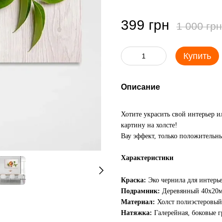
399 грн
1 000 грн
Купить
Описание
Хотите украсить свой интерьер 
картину на холсте!
Вау эффект, только положительны
Характеристики
Краска:
Эко чернила для интерь
Подрамник:
Деревянный 40х20
Материал:
Холст полиэстеровый
Натяжка:
Галерейная, боковые 