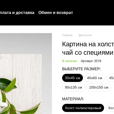
плата и доставка
Обмен и возврат
оглашение
Политика конфиденциальности
Главная
Для кухни
Картина на холс
чай со специями
В наличии
Артикул: 3578
ВЫБЕРИТЕ РАЗМЕР:
30х45 см
40х60 см
45
90х135 см
100х150 см
МАТЕРИАЛ:
Холст полиэстеровый
Хол