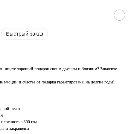
Быстрый заказ
или ищете хороший подарок своим друзьям и близким? Закажите
е эмоции и счастье от подарка гарантированы на долгие годы!
ерной печати
мм
 плотностью 300 г/м
грани закрашены