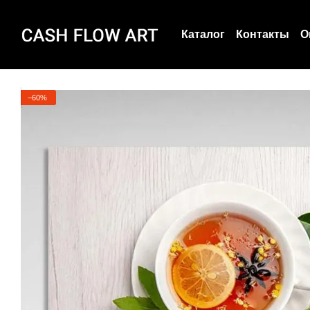
Перейти к основному контенту
Каталог
Контакты
О
Пользовательское с
О нас
−60%