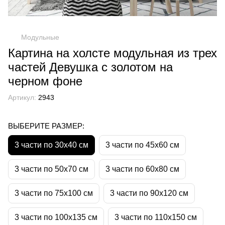
Модульные
Картина на холсте модульная из трех
частей Девушка с золотом на
черном фоне
Артикул:
2943
ВЫБЕРИТЕ РАЗМЕР:
3 части по 30х40 см
3 части по 45х60 см
3 части по 50х70 см
3 части по 60х80 см
3 части по 75х100 см
3 части по 90х120 см
3 части по 100х135 см
3 части по 110х150 см