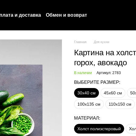
плата и доставка
Обмен и возврат
оглашение
Политика конфиденциальности
Главная
Для кухни
Картина на холст
горох, авокадо
В наличии
Артикул: 2783
ВЫБЕРИТЕ РАЗМЕР:
30х40 см
45х60 см
50
100х135 см
110х150 см
МАТЕРИАЛ:
Холст полиэстеровый
Хол