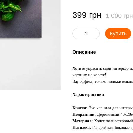
399 грн
1 000 грн
Купить
Описание
Хотите украсить свой интерьер 
картину на холсте!
Вау эффект, только положительны
Характеристики
Краска:
Эко чернила для интерь
Подрамник:
Деревянный 40х20
Материал:
Холст полиэстеровый
Натяжка:
Галерейная, боковые 