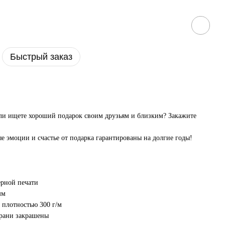
Быстрый заказ
или ищете хороший подарок своим друзьям и близким? Закажите
е эмоции и счастье от подарка гарантированы на долгие годы!
ерной печати
мм
 плотностью 300 г/м
грани закрашены