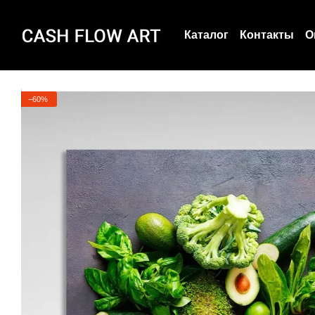
Перейти к основному контенту
Каталог
Контакты
О
Пользовательское с
О нас
−60%