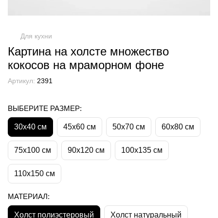
Для кухни
Картина на холсте множество
кокосов на мраморном фоне
Артикул:
2391
ВЫБЕРИТЕ РАЗМЕР:
30х40 см
45х60 см
50х70 см
60х80 см
75х100 см
90х120 см
100х135 см
110х150 см
МАТЕРИАЛ:
Холст полиэстеровый
Холст натуральный