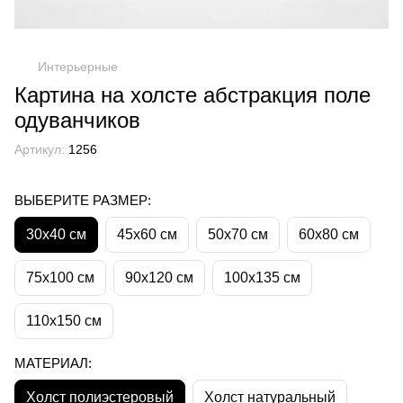
Интерьерные
Картина на холсте абстракция поле
одуванчиков
Артикул:
1256
ВЫБЕРИТЕ РАЗМЕР:
30х40 см
45х60 см
50х70 см
60х80 см
75х100 см
90х120 см
100х135 см
110х150 см
МАТЕРИАЛ:
Холст полиэстеровый
Холст натуральный