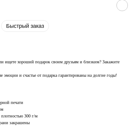
Быстрый заказ
или ищете хороший подарок своим друзьям и близким? Закажите
е эмоции и счастье от подарка гарантированы на долгие годы!
ерной печати
мм
 плотностью 300 г/м
грани закрашены