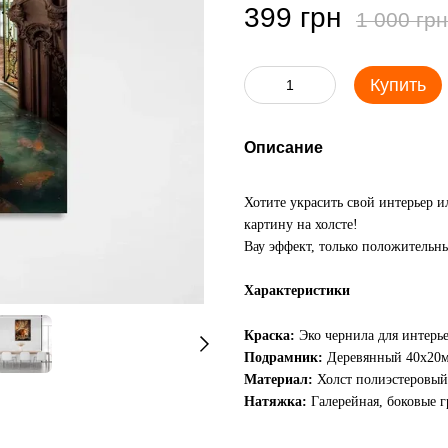
399 грн
1 000 грн
Купить
Описание
Хотите украсить свой интерьер 
картину на холсте!
Вау эффект, только положительны
Характеристики
Краска:
Эко чернила для интерь
Подрамник:
Деревянный 40х20
Материал:
Холст полиэстеровый
Натяжка:
Галерейная, боковые 