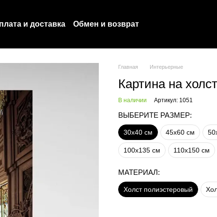
плата и доставка
Обмен и возврат
оглашение
Политика конфиденциальности
Главная
Интерьерные
Картина на холс
В наличии
Артикул: 1051
ВЫБЕРИТЕ РАЗМЕР:
30х40 см
45х60 см
50
100х135 см
110х150 см
МАТЕРИАЛ:
Холст полиэстеровый
Хол