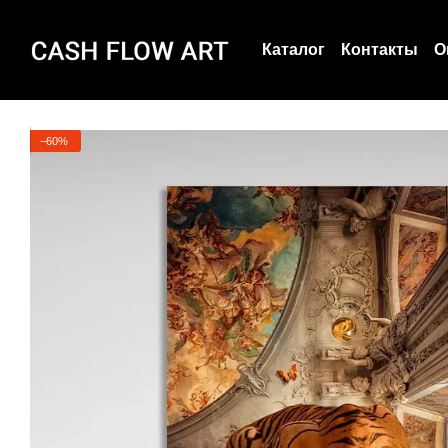
Перейти к основному контенту
Каталог
Контакты
О
Пользовательское с
О нас
−60%