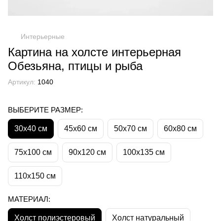
Интерьерные
Картина на холсте интерьерная
Обезьяна, птицы и рыба
Артикул:
1040
ВЫБЕРИТЕ РАЗМЕР:
30х40 см
45х60 см
50х70 см
60х80 см
75х100 см
90х120 см
100х135 см
110х150 см
МАТЕРИАЛ:
Холст полиэстеровый
Холст натуральный