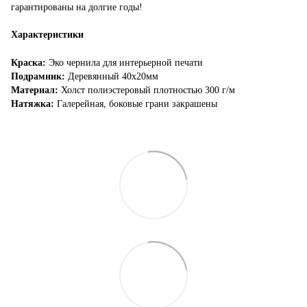
гарантированы на долгие годы!
Характеристики
Краска:
Эко чернила для интерьерной печати
Подрамник:
Деревянный 40х20мм
Материал:
Холст полиэстеровый плотностью 300 г/м
Натяжка:
Галерейная, боковые грани закрашены