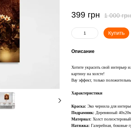
399 грн
1 000 грн
Купить
Описание
Хотите украсить свой интерьер 
картину на холсте!
Вау эффект, только положительны
Характеристики
Краска:
Эко чернила для интерь
Подрамник:
Деревянный 40х20
Материал:
Холст полиэстеровый
Натяжка:
Галерейная, боковые 