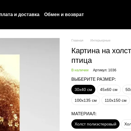
плата и доставка
Обмен и возврат
оглашение
Политика конфиденциальности
Главная
Интерьерные
Картина на холс
птица
В наличии
Артикул: 1036
ВЫБЕРИТЕ РАЗМЕР:
30х40 см
45х60 см
50
100х135 см
110х150 см
МАТЕРИАЛ:
Холст полиэстеровый
Хол