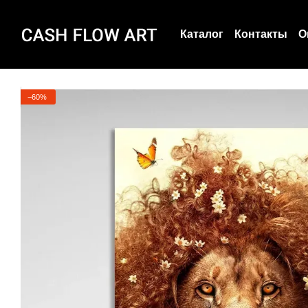
Перейти к основному контенту
Каталог
Контакты
О
Пользовательское с
О нас
−60%