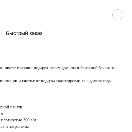
Быстрый заказ
или ищете хороший подарок своим друзьям и близким? Закажите
е эмоции и счастье от подарка гарантированы на долгие годы!
ерной печати
мм
 плотностью 300 г/м
грани закрашены