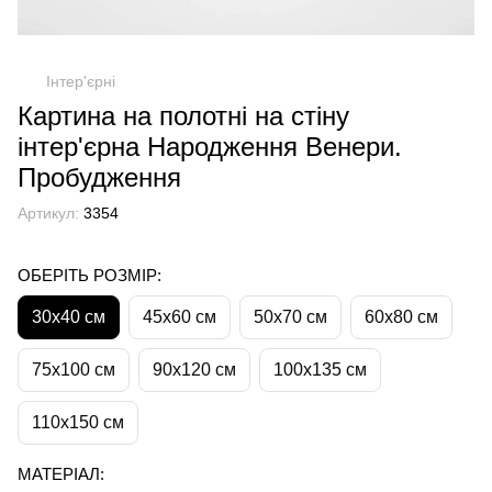
Інтер'єрні
Картина на полотні на стіну
інтер'єрна Народження Венери.
Пробудження
Артикул:
3354
ОБЕРІТЬ РОЗМІР:
30х40 см
45х60 см
50х70 см
60х80 см
75х100 см
90х120 см
100х135 см
110х150 см
МАТЕРІАЛ: