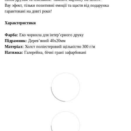
Вау эфект, тільки позитивні емоції та щастя від подарунка
гарантовані на довгі роки!
Характеристики
Фарба:
Еко чорнила для інтер’єрного друку
Підрамник:
Дерев’яний 40х20мм
Матеріал:
Холст поліестеровий щільністю 300 г/м
Натяжка:
Галерейна, бічні грані зафарбовані