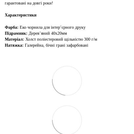
гарантовані на довгі роки!
Характеристики
Фарба:
Еко чорнила для інтер’єрного друку
Підрамник:
Дерев’яний 40х20мм
Матеріал:
Холст поліестеровий щільністю 300 г/м
Натяжка:
Галерейна, бічні грані зафарбовані