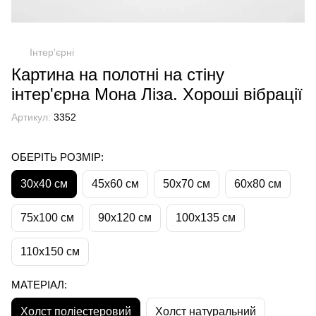
Інтер'єрні
Картина на полотні на стіну
інтер'єрна Мона Ліза. Хороші вібрації
Артикул:
3352
ОБЕРІТЬ РОЗМІР:
30х40 см
45х60 см
50х70 см
60х80 см
75х100 см
90х120 см
100х135 см
110х150 см
МАТЕРІАЛ:
Холст поліестеровий
Холст натуральний