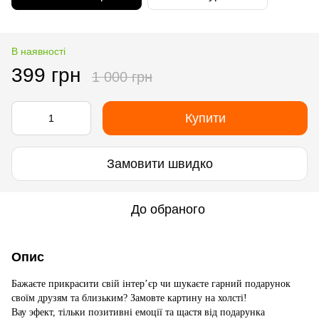
В наявності
399 грн
1 000 грн
Купити
Замовити швидко
До обраного
Опис
Бажаєте прикрасити свій інтер’єр чи шукаєте гарний подарунок
своїм друзям та близьким? Замовте картину на холсті!
Вау эфект, тільки позитивні емоції та щастя від подарунка