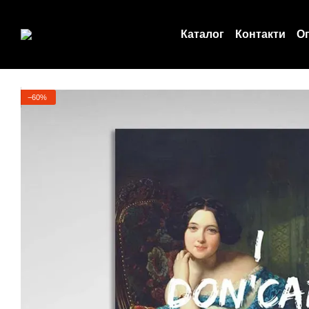
Перейти до основного контенту
Каталог
Контакти
Оп
Угода користувача
−60%