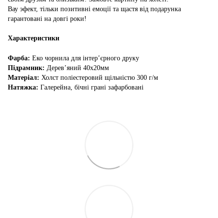
Вау эфект, тільки позитивні емоції та щастя від подарунка
гарантовані на довгі роки!
Характеристики
Фарба:
Еко чорнила для інтер’єрного друку
Підрамник:
Дерев’яний 40х20мм
Матеріал:
Холст поліестеровий щільністю 300 г/м
Натяжка:
Галерейна, бічні грані зафарбовані