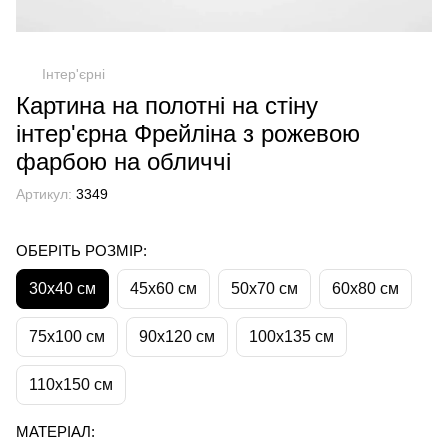
Інтер'єрні
Картина на полотні на стіну
інтер'єрна Фрейліна з рожевою
фарбою на обличчі
Артикул:
3349
ОБЕРІТЬ РОЗМІР:
30х40 см
45х60 см
50х70 см
60х80 см
75х100 см
90х120 см
100х135 см
110х150 см
МАТЕРІАЛ: