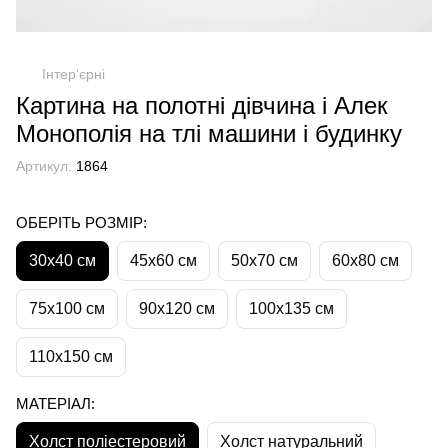
Інтер'єрні
Картина на полотні дівчина і Алек
Монополія на тлі машини і будинку
Артикул:
1864
ОБЕРІТЬ РОЗМІР:
30х40 см
45х60 см
50х70 см
60х80 см
75х100 см
90х120 см
100х135 см
110х150 см
МАТЕРІАЛ:
Холст поліестеровий
Холст натуральний