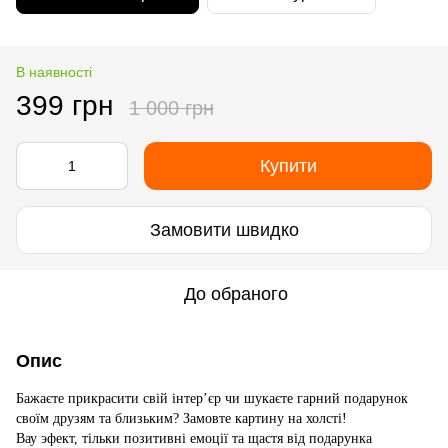
В наявності
399 грн
1 000 грн
Купити
Замовити швидко
До обраного
Опис
Бажаєте прикрасити свій інтер’єр чи шукаєте гарний подарунок
своїм друзям та близьким? Замовте картину на холсті!
Вау эфект, тільки позитивні емоції та щастя від подарунка