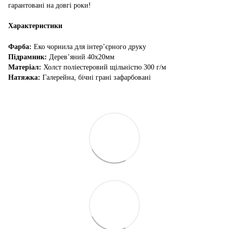
гарантовані на довгі роки!
Характеристики
Фарба:
Еко чорнила для інтер’єрного друку
Підрамник:
Дерев’яний 40х20мм
Матеріал:
Холст поліестеровий щільністю 300 г/м
Натяжка:
Галерейна, бічні грані зафарбовані