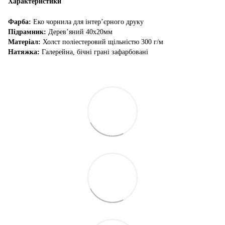
Характеристики
Фарба:
Еко чорнила для інтер’єрного друку
Підрамник:
Дерев’яний 40х20мм
Матеріал:
Холст поліестеровий щільністю 300 г/м
Натяжка:
Галерейна, бічні грані зафарбовані