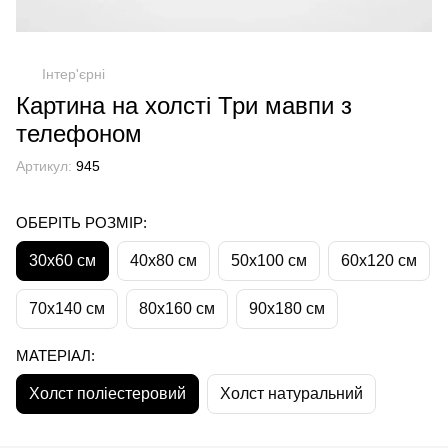
Інтер'єрні
Картина на холсті Три мавпи з
телефоном
Артикул:
945
ОБЕРІТЬ РОЗМІР:
30х60 см
40х80 см
50х100 см
60х120 см
70х140 см
80х160 см
90х180 см
МАТЕРІАЛ:
Холст поліестеровий
Холст натуральний