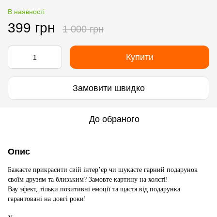
В наявності
399 грн
1 000 грн
Купити
Замовити швидко
До обраного
Опис
Бажаєте прикрасити свій інтер’єр чи шукаєте гарний подарунок
своїм друзям та близьким? Замовте картину на холсті!
Вау эфект, тільки позитивні емоції та щастя від подарунка
гарантовані на довгі роки!