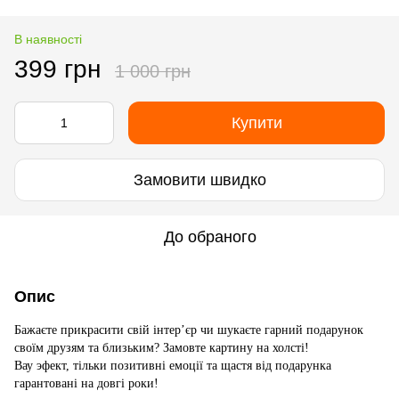
В наявності
399 грн
1 000 грн
Купити
Замовити швидко
До обраного
Опис
Бажаєте прикрасити свій інтер’єр чи шукаєте гарний подарунок
своїм друзям та близьким? Замовте картину на холсті!
Вау эфект, тільки позитивні емоції та щастя від подарунка
гарантовані на довгі роки!