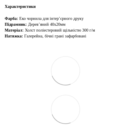
Характеристики
Фарба:
Еко чорнила для інтер’єрного друку
Підрамник:
Дерев’яний 40х20мм
Матеріал:
Холст поліестеровий щільністю 300 г/м
Натяжка:
Галерейна, бічні грані зафарбовані