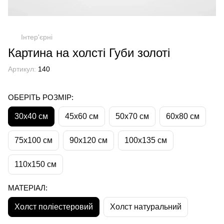
Інтер'єрні
Картина на холсті Губи золоті
Артикул:
140
ОБЕРІТЬ РОЗМІР:
30х40 см
45х60 см
50х70 см
60х80 см
75х100 см
90х120 см
100х135 см
110х150 см
МАТЕРІАЛ:
Холст поліестеровий
Холст натуральний