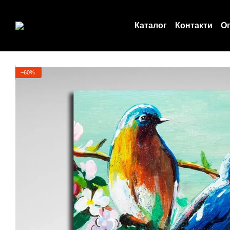
Перейти до основного контенту
Каталог
Контакти
Оп
Угода користувача
−60%